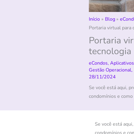
Início
Blog
eCond
Portaria virtual par
Portaria v
tecnologia
eCondos
,
Aplicativos
Gestão Operacional
,
28/11/2024
Se você está aqui, p
condomínios e como 
Se você está aqui
condomínios e com