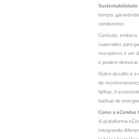
Sustentabilidade 
tempo, garantindo
condomínio.
Contudo, embora a 
superados para ga
moradores é um do
e podem demorar a
Outro desafio é a
de monitoramento,
falhas, é essencia
backup de energia
Como a eCondos t
A plataforma eCon
integrando difere