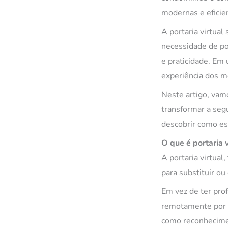
modernas e eficie
A portaria virtua
necessidade de po
e praticidade. Em
experiência dos mo
Neste artigo, vam
transformar a seg
descobrir como es
O que é portaria 
A portaria virtua
para substituir ou
Em vez de ter prof
remotamente por 
como reconhecimen