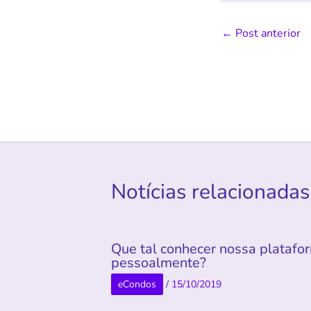
←
Post anterior
Notícias relacionadas
Que tal conhecer nossa platafo
pessoalmente?
eCondos
/
15/10/2019