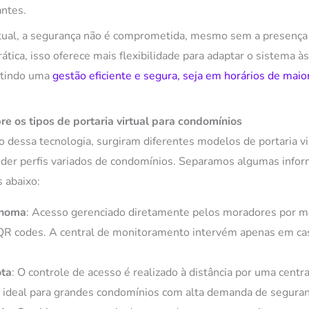
antes.
rtual, a segurança não é comprometida, mesmo sem a presença 
rática, isso oferece mais flexibilidade para adaptar o sistema 
ntindo uma
gestão eficiente e segura, seja em horários de mai
e os tipos de portaria virtual para condomínios
 dessa tecnologia, surgiram diferentes modelos de portaria vi
der perfis variados de condomínios. Separamos algumas info
s abaixo:
ônoma
: Acesso gerenciado diretamente pelos moradores por m
 QR codes. A central de monitoramento intervém apenas em ca
ota
: O controle de acesso é realizado à distância por uma centra
, ideal para grandes condomínios com alta demanda de seguran