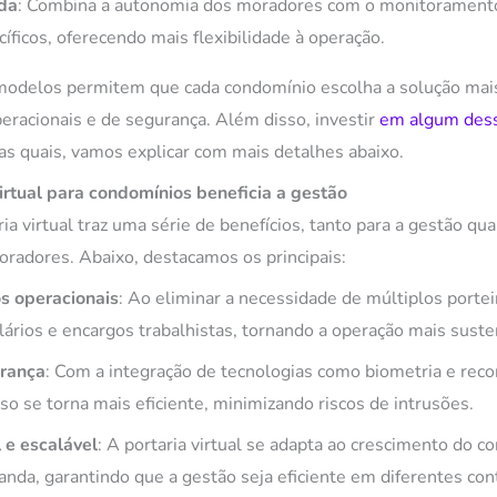
ida
: Combina a autonomia dos moradores com o monitoramen
cíficos, oferecendo mais flexibilidade à operação.
modelos permitem que cada condomínio escolha a solução mai
racionais e de segurança. Além disso, investir
em algum dess
 as quais, vamos explicar com mais detalhes abaixo.
irtual para condomínios beneficia a gestão
ia virtual traz uma série de benefícios, tanto para a gestão qua
oradores. Abaixo, destacamos os principais:
s operacionais
: Ao eliminar a necessidade de múltiplos porte
ários e encargos trabalhistas, tornando a operação mais suste
rança
: Com a integração de tecnologias como biometria e reco
so se torna mais eficiente, minimizando riscos de intrusões.
 e escalável
: A portaria virtual se adapta ao crescimento do c
da, garantindo que a gestão seja eficiente em diferentes con