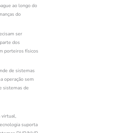
 pague ao longo do
inanças do
recisam ser
 parte dos
 porteiros físicos
ende de sistemas
ma operação sem
 e sistemas de
virtual,
ecnologia suporta