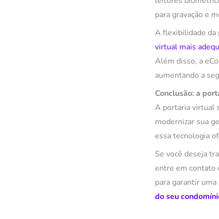
leitores biométri
para gravação e 
A flexibilidade d
virtual mais adeq
Além disso, a eCo
aumentando a segu
Conclusão: a port
A portaria virtua
modernizar sua ge
essa tecnologia o
Se você deseja tra
entre em contato
para garantir uma
do seu condomíni