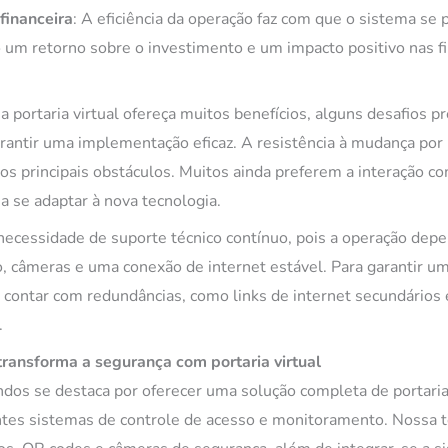
financeira
: A eficiência da operação faz com que o sistema se
 um retorno sobre o investimento e um impacto positivo nas f
portaria virtual ofereça muitos benefícios, alguns desafios p
rantir uma implementação eficaz. A resistência à mudança por
s principais obstáculos. Muitos ainda preferem a interação com
 se adaptar à nova tecnologia.
 necessidade de suporte técnico contínuo, pois a operação dep
 câmeras e uma conexão de internet estável. Para garantir u
l contar com redundâncias, como links de internet secundários
.
ransforma a segurança com portaria virtual
dos se destaca por oferecer uma solução completa de portaria 
ntes sistemas de controle de acesso e monitoramento. Nossa t