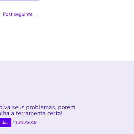
Post seguinte
→
olva seus problemas, porém
lha a ferramenta certa!
ndos
/
15/10/2019