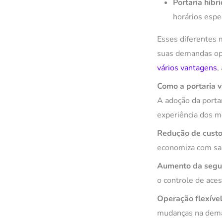
Portaria híbr
horários espe
Esses diferentes 
suas demandas ope
vários vantagens
,
Como a portaria v
A adoção da portar
experiência dos m
Redução de custo
economiza com sal
Aumento da segu
o controle de aces
Operação flexível
mudanças na deman