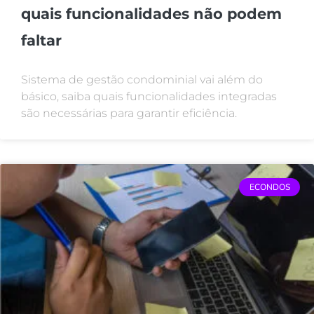
quais funcionalidades não podem
faltar
Sistema de gestão condominial vai além do
básico, saiba quais funcionalidades integradas
são necessárias para garantir eficiência.
ECONDOS