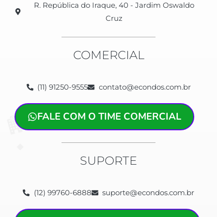
R. República do Iraque, 40 - Jardim Oswaldo
Cruz
COMERCIAL
(11) 91250-9555
contato@econdos.com.br
FALE COM O TIME COMERCIAL
SUPORTE
(12) 99760-6888
suporte@econdos.com.br