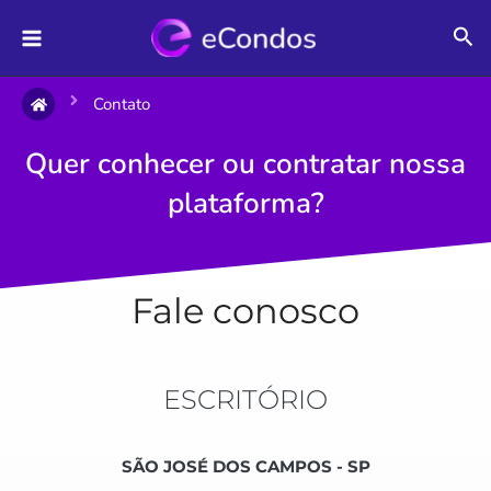
Ir
Pes
para
o
conteúdo
Contato
Quer conhecer ou contratar nossa
plataforma?
Fale conosco
ESCRITÓRIO
SÃO JOSÉ DOS CAMPOS - SP