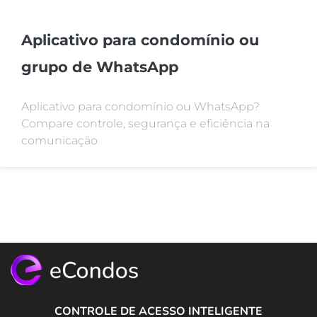
Aplicativo para condomínio ou
grupo de WhatsApp
Aplicativo para condomínio ou WhatsApp?
Compare controle, segurança e eficiência na
comunicação
CONTROLE DE ACESSO INTELIGENTE