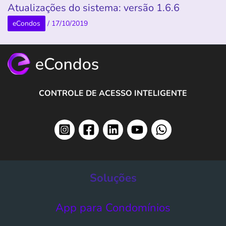
Atualizações do sistema: versão 1.6.6
eCondos
/
17/10/2019
CONTROLE DE ACESSO INTELIGENTE
Soluções
App para Condomínios