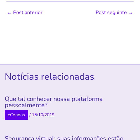
←
Post anterior
Post seguinte
→
Notícias relacionadas
Que tal conhecer nossa plataforma
pessoalmente?
eCondos
/
15/10/2019
Segurança virtual: suas informações estão