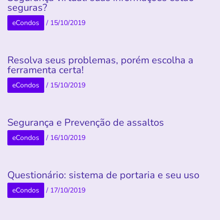
seguras?
eCondos
/
15/10/2019
Resolva seus problemas, porém escolha a
ferramenta certa!
eCondos
/
15/10/2019
Segurança e Prevenção de assaltos
eCondos
/
16/10/2019
Questionário: sistema de portaria e seu uso
eCondos
/
17/10/2019