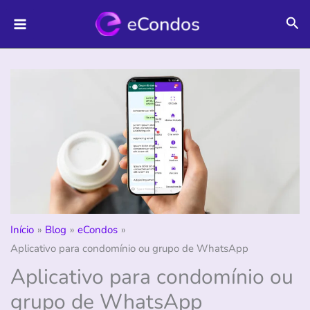
Ir
Pes
para
o
conteúdo
Início
Blog
eCondos
Aplicativo para condomínio ou grupo de WhatsApp
Aplicativo para condomínio ou
grupo de WhatsApp