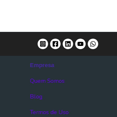
Empresa
Quem Somos
Blog
Termos de Uso​