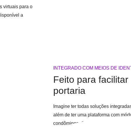
 virtuais para o
disponível a
INTEGRADO COM MEIOS DE IDEN
Feito para facilita
portaria
Imagine ter todas soluções integrad
além de ter uma plataforma com módu
condôminos. O eCondos tem tudo e mu