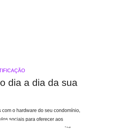
TIFICAÇÃO
r o dia a dia da sua
as com o hardware do seu condomínio,
los sociais para oferecer aos
ito mais, leve aos seus clientes