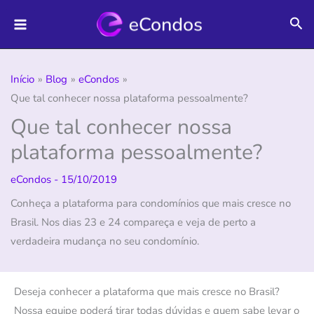
Ir
Pes
para
o
conteúdo
Início
Blog
eCondos
Que tal conhecer nossa plataforma pessoalmente?
Que tal conhecer nossa
plataforma pessoalmente?
eCondos
-
15/10/2019
Conheça a plataforma para condomínios que mais cresce no
Brasil. Nos dias 23 e 24 compareça e veja de perto a
verdadeira mudança no seu condomínio.
Deseja conhecer a plataforma que mais cresce no Brasil?
Nossa equipe poderá tirar todas dúvidas e quem sabe levar o