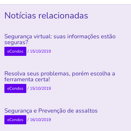
Notícias relacionadas
Segurança virtual: suas informações estão
seguras?
eCondos
/
15/10/2019
Resolva seus problemas, porém escolha a
ferramenta certa!
eCondos
/
15/10/2019
Segurança e Prevenção de assaltos
eCondos
/
16/10/2019