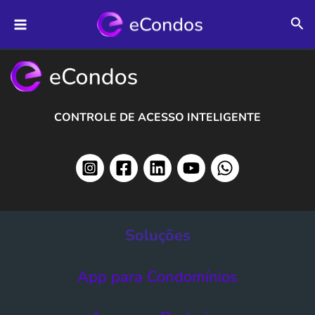
Ir
Pes
para
o
conteúdo
CONTROLE DE ACESSO INTELIGENTE
Soluções
App para Condomínios