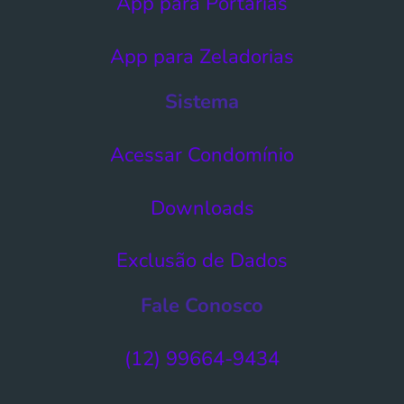
App para Portarias
App para Zeladorias
Sistema
Acessar Condomínio​
Downloads
Exclusão de Dados​
Fale Conosco
(12) 99664-9434