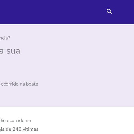
Pesquisar
ncia?
a sua
 ocorrido na boate
io ocorrido na
is de 240 vitimas