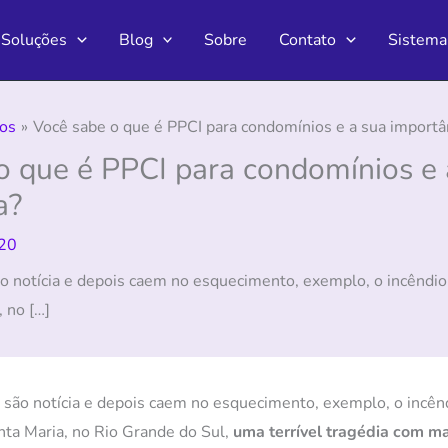
Soluções
Blog
Sobre
Contato
Sistema
os
Você sabe o que é PPCI para condomínios e a sua importâ
o que é PPCI para condomínios e 
a?
20
o notícia e depois caem no esquecimento, exemplo, o incêndio
 no […]
 são notícia e depois caem no esquecimento, exemplo, o incênd
nta Maria, no Rio Grande do Sul,
uma terrível tragédia com ma