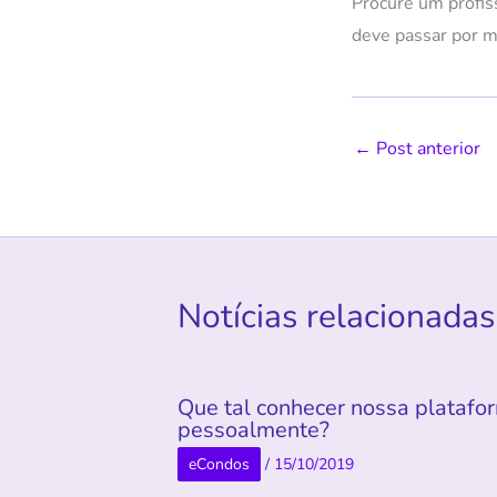
Procure um profiss
deve passar por 
←
Post anterior
Notícias relacionadas
Que tal conhecer nossa platafo
pessoalmente?
eCondos
/
15/10/2019