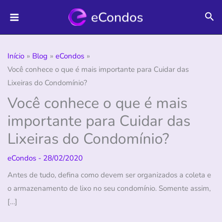
Ir
Pes
para
o
conteúdo
Início
Blog
eCondos
Você conhece o que é mais importante para Cuidar das
Lixeiras do Condomínio?
Você conhece o que é mais
importante para Cuidar das
Lixeiras do Condomínio?
eCondos
-
28/02/2020
Antes de tudo, defina como devem ser organizados a coleta e
o armazenamento de lixo no seu condomínio. Somente assim,
[…]