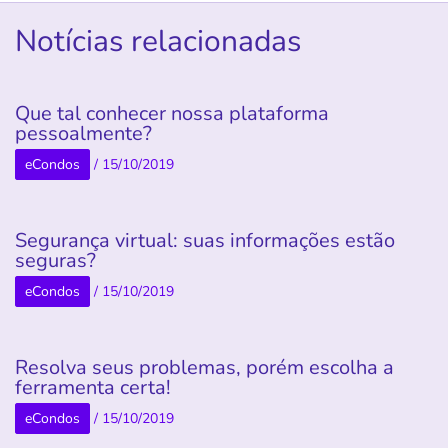
Notícias relacionadas
Que tal conhecer nossa plataforma
pessoalmente?
eCondos
/
15/10/2019
Segurança virtual: suas informações estão
seguras?
eCondos
/
15/10/2019
Resolva seus problemas, porém escolha a
ferramenta certa!
eCondos
/
15/10/2019