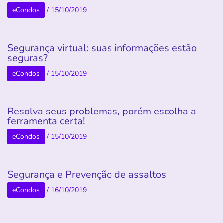
eCondos
/
15/10/2019
Segurança virtual: suas informações estão
seguras?
eCondos
/
15/10/2019
Resolva seus problemas, porém escolha a
ferramenta certa!
eCondos
/
15/10/2019
Segurança e Prevenção de assaltos
eCondos
/
16/10/2019