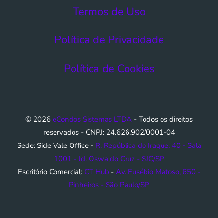
Termos de Uso​
Política de Privacidade
Política de Cookies
© 2026
eCondos Sistemas LTDA
- Todos os direitos
reservados - CNPJ: 24.626.902/0001-04
Sede: Side Vale Office -
R. República do Iraque, 40 - Sala
1001 - Jd. Oswaldo Cruz - SJC/SP
Escritório Comercial:
CT Hub
-
Av. Eusébio Matoso, 650 -
Pinheiros - São Paulo/SP