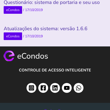
Questionário: sistema de portaria e seu uso
eCondos
/
17/10/2019
Atualizações do sistema: versão 1.6.6
eCondos
/
17/10/2019
CONTROLE DE ACESSO INTELIGENTE