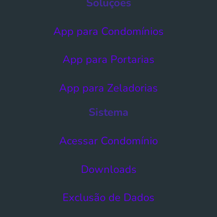
Soluções
App para Condomínios
App para Portarias
App para Zeladorias
Sistema
Acessar Condomínio​
Downloads
Exclusão de Dados​