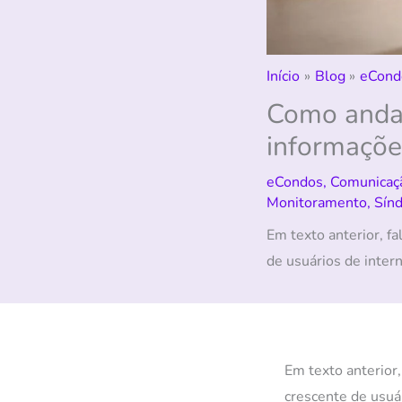
Início
Blog
eCond
Como anda 
informaçõe
eCondos
,
Comunicaç
Monitoramento
,
Sínd
Em texto anterior, f
de usuários de intern
Em texto anterior
crescente de usuá