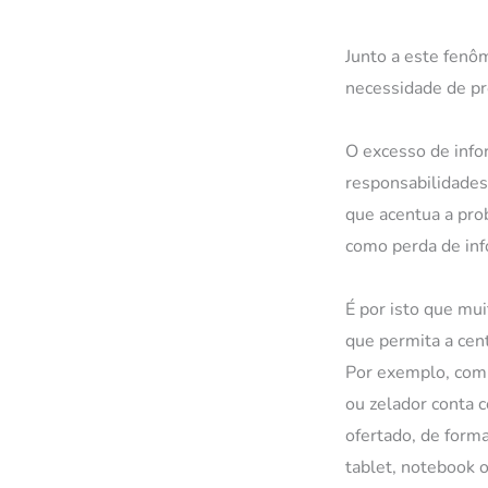
Junto a este fenô
necessidade de pr
O excesso de info
responsabilidades
que acentua a pro
como perda de in
É por isto que mu
que permita a cen
Por exemplo, com 
ou zelador conta 
ofertado, de forma
tablet, notebook 