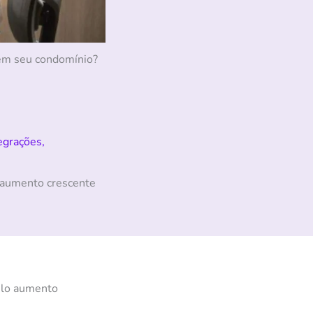
 em seu condomínio?
egrações
,
o aumento crescente
pelo aumento