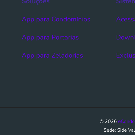
Soluções
Siste
App para Condomínios
Acess
App para Portarias
Down
App para Zeladorias
Exclus
© 2026
eCondo
Sede: Side Val