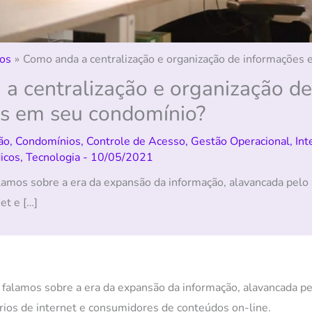
os
Como anda a centralização e organização de informações
a centralização e organização de
s em seu condomínio?
ão
,
Condomínios
,
Controle de Acesso
,
Gestão Operacional
,
Int
icos
,
Tecnologia
-
10/05/2021
alamos sobre a era da expansão da informação, alavancada pel
et e […]
, falamos sobre a era da expansão da informação, alavancada 
rios de internet e consumidores de conteúdos on-line.