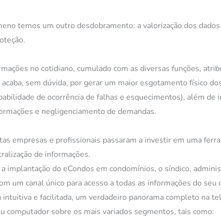
meno temos um outro desdobramento: a valorização dos dados
oteção.
rmações no cotidiano, cumulado com as diversas funções, atrib
 acaba, sem dúvida, por gerar um maior esgotamento físico dos 
babilidade de ocorrência de falhas e esquecimentos), além de 
formações e negligenciamento de demandas.
itas empresas e profissionais passaram a investir em uma ferr
tralização de informações.
a implantação do eCondos em condomínios, o síndico, administ
com um canal único para acesso a todas as informações do seu 
 intuitiva e facilitada, um verdadeiro panorama completo na tel
ou computador sobre os mais variados segmentos, tais como: