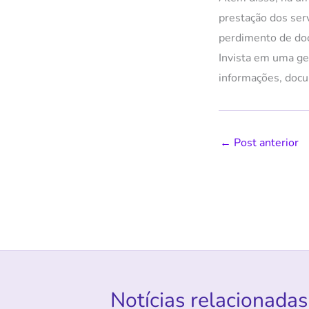
prestação dos ser
perdimento de do
Invista em uma ge
informações, doc
←
Post anterior
Notícias relacionadas