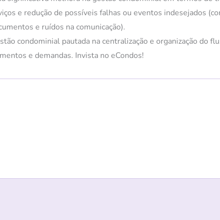
viços e redução de possíveis falhas ou eventos indesejados (c
cumentos e ruídos na comunicação).
stão condominial pautada na centralização e organização do fl
umentos e demandas. Invista no eCondos!