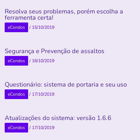
Resolva seus problemas, porém escolha a
ferramenta certa!
eCondos
/
15/10/2019
Segurança e Prevenção de assaltos
eCondos
/
16/10/2019
Questionário: sistema de portaria e seu uso
eCondos
/
17/10/2019
Atualizações do sistema: versão 1.6.6
eCondos
/
17/10/2019