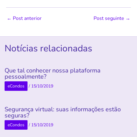
←
Post anterior
Post seguinte
→
Notícias relacionadas
Que tal conhecer nossa plataforma
pessoalmente?
eCondos
/
15/10/2019
Segurança virtual: suas informações estão
seguras?
eCondos
/
15/10/2019