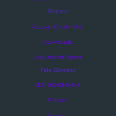
Sistema
Acessar Condomínio​
Downloads
Exclusão de Dados​
Fale Conosco
(12) 99664-9434
Contato
Suporte