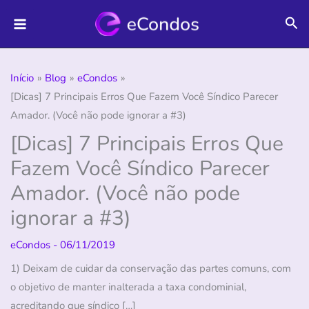
Ir
Pes
para
o
conteúdo
Início
Blog
eCondos
[Dicas] 7 Principais Erros Que Fazem Você Síndico Parecer
Amador. (Você não pode ignorar a #3)
[Dicas] 7 Principais Erros Que
Fazem Você Síndico Parecer
Amador. (Você não pode
ignorar a #3)
eCondos
-
06/11/2019
1) Deixam de cuidar da conservação das partes comuns, com
o objetivo de manter inalterada a taxa condominial,
acreditando que síndico […]