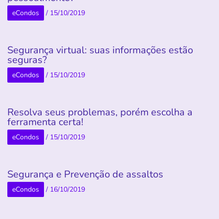
eCondos
/
15/10/2019
Segurança virtual: suas informações estão
seguras?
eCondos
/
15/10/2019
Resolva seus problemas, porém escolha a
ferramenta certa!
eCondos
/
15/10/2019
Segurança e Prevenção de assaltos
eCondos
/
16/10/2019