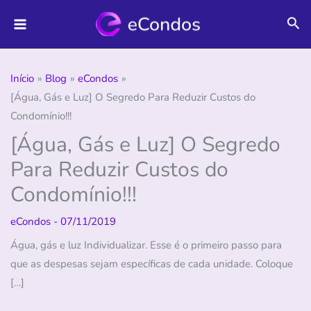
Ir
Pes
para
o
conteúdo
Início
Blog
eCondos
[Água, Gás e Luz] O Segredo Para Reduzir Custos do
Condomínio!!!
[Água, Gás e Luz] O Segredo
Para Reduzir Custos do
Condomínio!!!
eCondos
-
07/11/2019
Água, gás e luz Individualizar. Esse é o primeiro passo para
que as despesas sejam específicas de cada unidade. Coloque
[…]