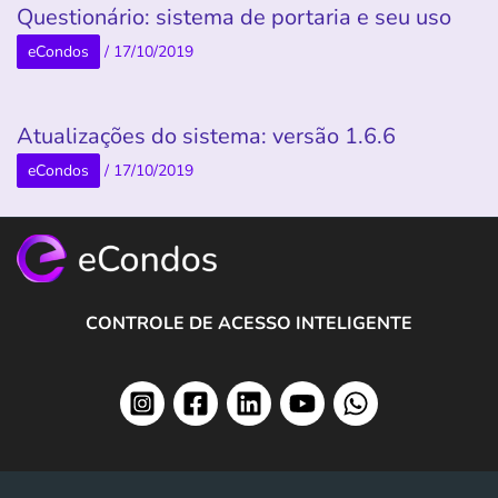
Questionário: sistema de portaria e seu uso
eCondos
/
17/10/2019
Atualizações do sistema: versão 1.6.6
eCondos
/
17/10/2019
CONTROLE DE ACESSO INTELIGENTE