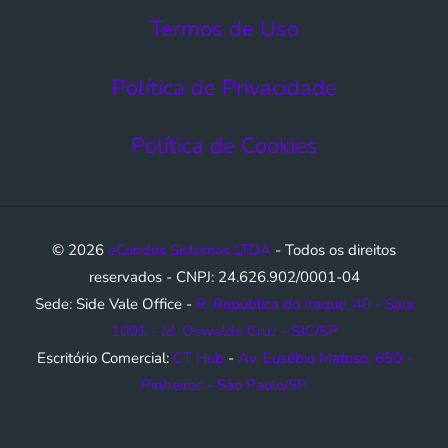
Termos de Uso​
Política de Privacidade
Política de Cookies
© 2026
eCondos Sistemas LTDA
- Todos os direitos
reservados - CNPJ: 24.626.902/0001-04
Sede: Side Vale Office -
R. República do Iraque, 40 - Sala
1001 - Jd. Oswaldo Cruz - SJC/SP
Escritório Comercial:
CT Hub
-
Av. Eusébio Matoso, 650 -
Pinheiros - São Paulo/SP