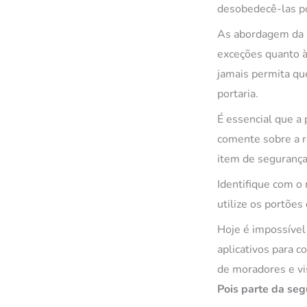
desobedecê-las po
As abordagem da p
exceções quanto à
jamais permita qu
portaria.
É essencial que a
comente sobre a 
item de segurança
Identifique com o 
utilize os portõe
Hoje é impossível
aplicativos para 
de moradores e vis
Pois parte da se