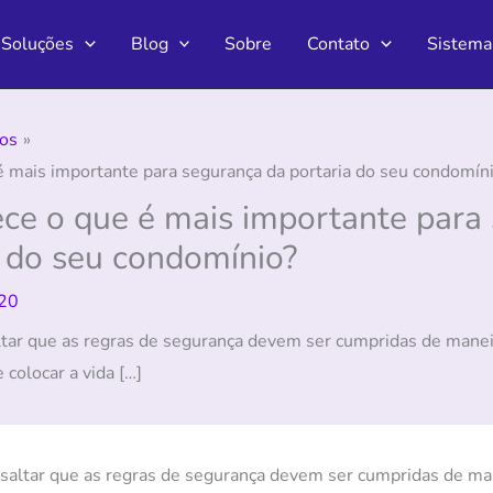
Soluções
Blog
Sobre
Contato
Sistema
os
 mais importante para segurança da portaria do seu condomín
ce o que é mais importante para
a do seu condomínio?
20
tar que as regras de segurança devem ser cumpridas de maneir
colocar a vida […]
saltar que as regras de segurança devem ser cumpridas de man