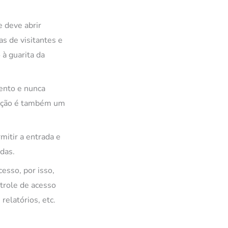
 deve abrir
s de visitantes e
à guarita da
ento e nunca
rição é também um
mitir a entrada e
das.
esso, por isso,
trole de acesso
relatórios, etc.