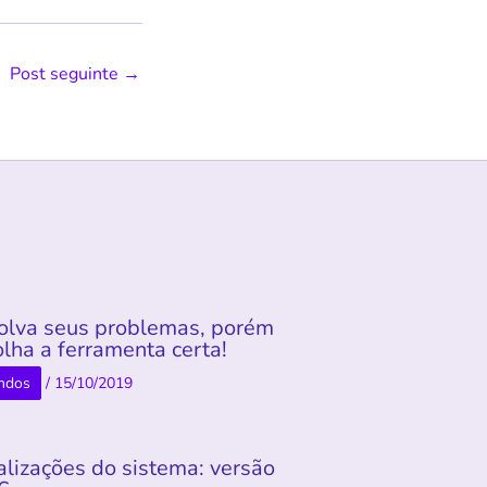
Post seguinte
→
olva seus problemas, porém
lha a ferramenta certa!
ndos
/
15/10/2019
alizações do sistema: versão