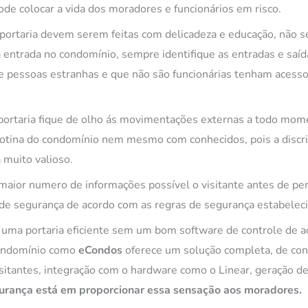
de colocar a vida dos moradores e funcionários em risco.
ortaria devem serem feitas com delicadeza e educação, não se
 entrada no condomínio, sempre identifique as entradas e saída
e pessoas estranhas e que não são funcionárias tenham acesso 
 portaria fique de olho ás movimentações externas a todo mom
rotina do condomínio nem mesmo com conhecidos, pois a disc
 muito valioso.
maior numero de informações possível o visitante antes de per
s de segurança de acordo com as regras de segurança estabeleci
 uma portaria eficiente sem um bom software de controle de ac
condomínio como
eCondos
oferece um solução completa, de con
itantes, integração com o hardware como o Linear, geração de 
gurança está em proporcionar essa sensação aos moradores.