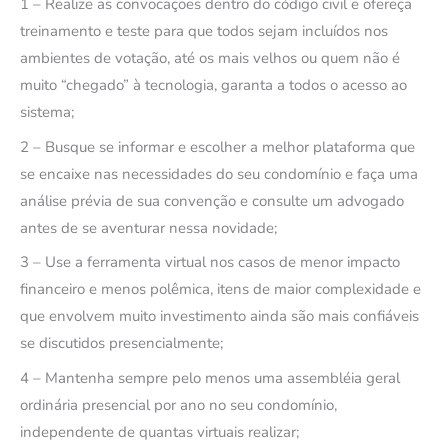
1 – Realize as convocações dentro do código civil e ofereça
treinamento e teste para que todos sejam incluídos nos
ambientes de votação, até os mais velhos ou quem não é
muito “chegado” à tecnologia, garanta a todos o acesso ao
sistema;
2 – Busque se informar e escolher a melhor plataforma que
se encaixe nas necessidades do seu condomínio e faça uma
análise prévia de sua convenção e consulte um advogado
antes de se aventurar nessa novidade;
3 – Use a ferramenta virtual nos casos de menor impacto
financeiro e menos polêmica, itens de maior complexidade e
que envolvem muito investimento ainda são mais confiáveis
se discutidos presencialmente;
4 – Mantenha sempre pelo menos uma assembléia geral
ordinária presencial por ano no seu condomínio,
independente de quantas virtuais realizar;