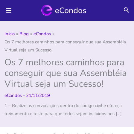
Ir
Pes
para
o
conteúdo
Início
Blog
eCondos
Os 7 melhores caminhos para conseguir que sua Assembléia
Virtual seja um Sucesso!
Os 7 melhores caminhos para
conseguir que sua Assembléia
Virtual seja um Sucesso!
eCondos
-
21/11/2019
1 – Realize as convocações dentro do código civil e ofereça
treinamento e teste para que todos sejam incluídos nos […]