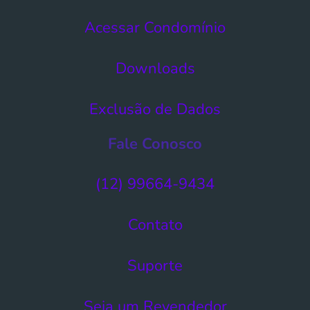
Acessar Condomínio​
Downloads
Exclusão de Dados​
Fale Conosco
(12) 99664-9434
Contato
Suporte
Seja um Revendedor