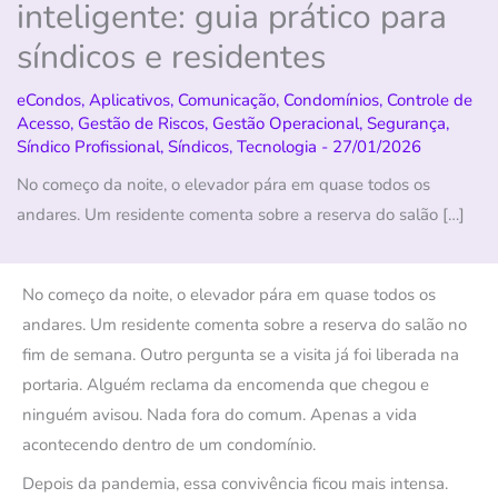
inteligente: guia prático para
síndicos e residentes
eCondos
,
Aplicativos
,
Comunicação
,
Condomínios
,
Controle de
Acesso
,
Gestão de Riscos
,
Gestão Operacional
,
Segurança
,
Síndico Profissional
,
Síndicos
,
Tecnologia
-
27/01/2026
No começo da noite, o elevador pára em quase todos os
andares. Um residente comenta sobre a reserva do salão […]
No começo da noite, o elevador pára em quase todos os
andares. Um residente comenta sobre a reserva do salão no
fim de semana. Outro pergunta se a visita já foi liberada na
portaria. Alguém reclama da encomenda que chegou e
ninguém avisou. Nada fora do comum. Apenas a vida
acontecendo dentro de um condomínio.
Depois da pandemia, essa convivência ficou mais intensa.