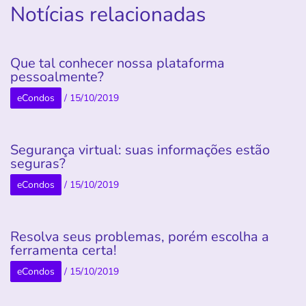
Notícias relacionadas
Que tal conhecer nossa plataforma
pessoalmente?
eCondos
/
15/10/2019
Segurança virtual: suas informações estão
seguras?
eCondos
/
15/10/2019
Resolva seus problemas, porém escolha a
ferramenta certa!
eCondos
/
15/10/2019