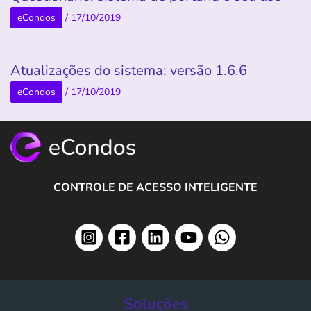
eCondos
/
17/10/2019
Atualizações do sistema: versão 1.6.6
eCondos
/
17/10/2019
CONTROLE DE ACESSO INTELIGENTE
Soluções