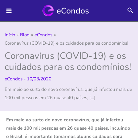
Ir
Pes
para
o
conteúdo
Início
Blog
eCondos
Coronavírus (COVID-19) e os cuidados para os condomínios!
Coronavírus (COVID-19) e os
cuidados para os condomínios!
eCondos
-
10/03/2020
Em meio ao surto do novo coronavírus, que já infectou mais de
100 mil pessoas em 26 quase 40 países, […]
Em meio ao surto do novo coronavírus, que já infectou
mais de 100 mil pessoas em 26 quase 40 países, incluindo
o Brasil
,
é importante tomarmos alguns cuidados para