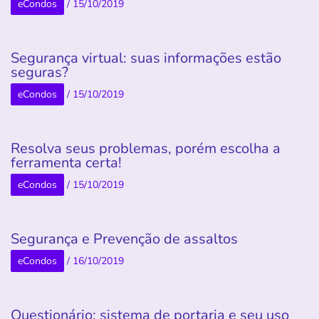
eCondos
/
15/10/2019
Segurança virtual: suas informações estão
seguras?
eCondos
/
15/10/2019
Resolva seus problemas, porém escolha a
ferramenta certa!
eCondos
/
15/10/2019
Segurança e Prevenção de assaltos
eCondos
/
16/10/2019
Questionário: sistema de portaria e seu uso