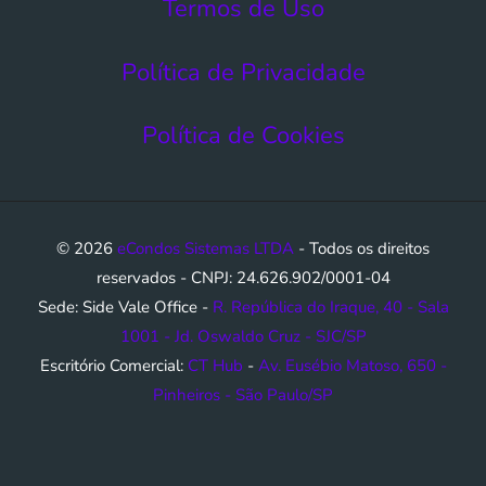
Termos de Uso​
Política de Privacidade
Política de Cookies
© 2026
eCondos Sistemas LTDA
- Todos os direitos
reservados - CNPJ: 24.626.902/0001-04
Sede: Side Vale Office -
R. República do Iraque, 40 - Sala
1001 - Jd. Oswaldo Cruz - SJC/SP
Escritório Comercial:
CT Hub
-
Av. Eusébio Matoso, 650 -
Pinheiros - São Paulo/SP