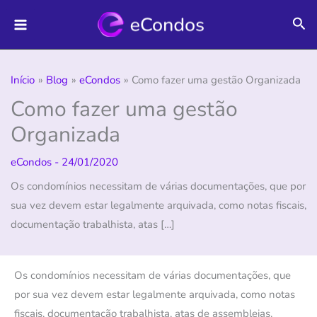
Ir
Pes
para
o
conteúdo
Início
Blog
eCondos
Como fazer uma gestão Organizada
Como fazer uma gestão
Organizada
eCondos
-
24/01/2020
Os condomínios necessitam de várias documentações, que por
sua vez devem estar legalmente arquivada, como notas fiscais,
documentação trabalhista, atas […]
Os condomínios necessitam de várias documentações, que
por sua vez devem estar legalmente arquivada, como notas
fiscais, documentação trabalhista, atas de assembleias.