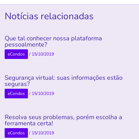
Notícias relacionadas
Que tal conhecer nossa plataforma
pessoalmente?
eCondos
/
15/10/2019
Segurança virtual: suas informações estão
seguras?
eCondos
/
15/10/2019
Resolva seus problemas, porém escolha a
ferramenta certa!
eCondos
/
15/10/2019