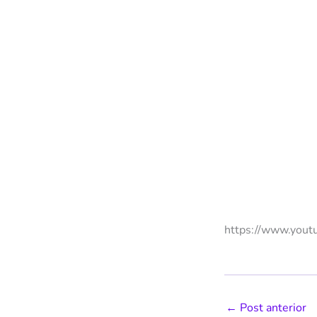
https://www.yout
←
Post anterior