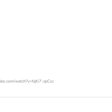
ube.com/watch?v=fqKi7-zpCsc