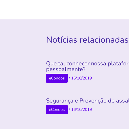
Notícias relacionadas
Que tal conhecer nossa platafo
pessoalmente?
eCondos
/
15/10/2019
Segurança e Prevenção de assa
eCondos
/
16/10/2019