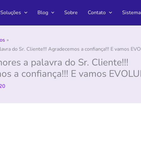
Soluções
Blog
Sobre
Contato
Sistema
os
avra do Sr. Cliente!!! Agradecemos a confiança!!! E vamos E
res a palavra do Sr. Cliente!!!
s a confiança!!! E vamos EVOL
20