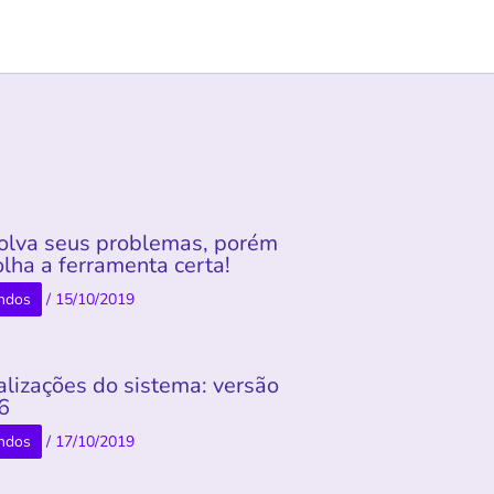
olva seus problemas, porém
lha a ferramenta certa!
ndos
/
15/10/2019
alizações do sistema: versão
.6
ndos
/
17/10/2019