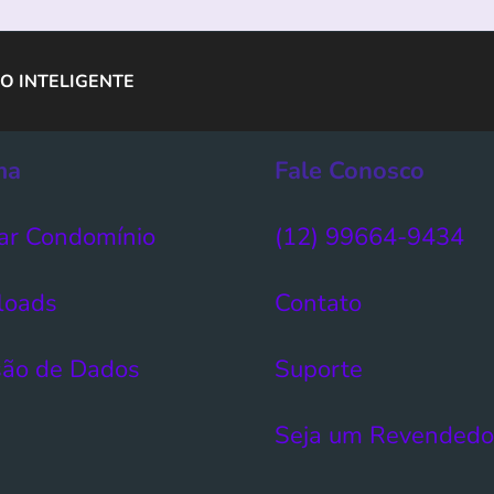
O INTELIGENTE
ma
Fale Conosco
ar Condomínio​
(12) 99664-9434
loads
Contato
ão de Dados​
Suporte
Seja um Revendedo