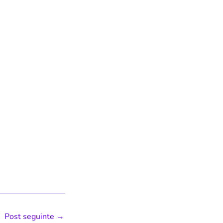
Post seguinte
→