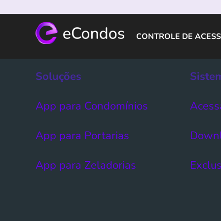
CONTROLE DE ACESS
Soluções
Siste
App para Condomínios
Acess
App para Portarias
Down
App para Zeladorias
Exclus