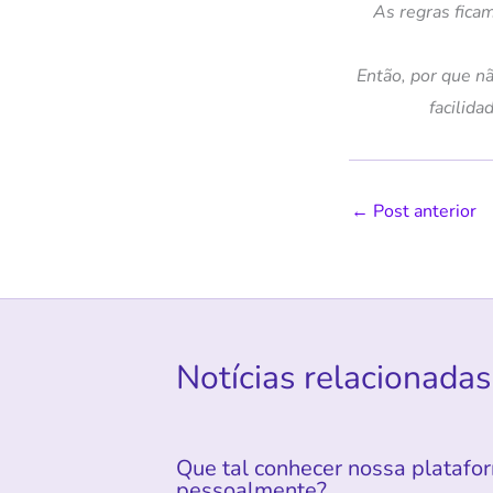
As regras fica
Então, por que n
facilid
←
Post anterior
Notícias relacionadas
Que tal conhecer nossa platafo
pessoalmente?