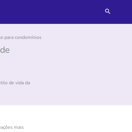
Pesquisar
ce para condomínios
 de
ilo de vida da
tuações mais