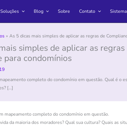
Soluções
Blog
Sobre
Contato
Sistema
os
As 5 dicas mais simples de aplicar as regras de Complian
mais simples de aplicar as regras
 para condomínios
19
 mapeamento completo do condomínio em questão. Qual é o est
es? […]
 um mapeamento completo do condomínio em questão.
 vida da maioria dos moradores? Qual sua cultura? Quais as si