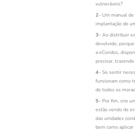
vulneráveis?
2
– Um manual de 
implantação de u
3
– Ao distribuir 
devolvido, porque
a eCondos, dispon
precisar, trazendo
4
– Se sentir nece
funcionam como tr
de todos os mora
5
– Por fim, crie 
estão vendo de er
das unidades condo
bem como aplicar 