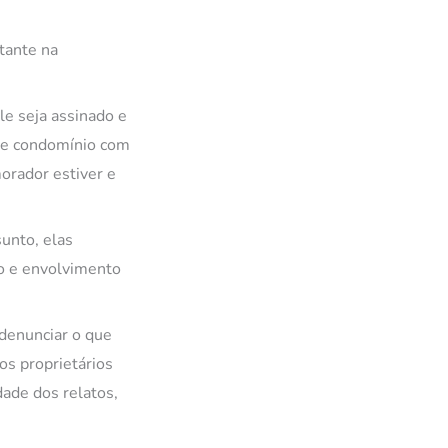
tante na
le seja assinado e
 de condomínio com
orador estiver e
sunto, elas
to e envolvimento
denunciar o que
os proprietários
dade dos relatos,