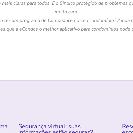
m mais claras para todos. E o Sindico protegido de problemas 
muito caro.
ão ter um programa de Compliance no seu condomínio? Ainda 
ades que a eCondos o melhor aplicativo para condomínios pode o
rma
Segurança virtual: suas
Res
informações estão seguras?
esco