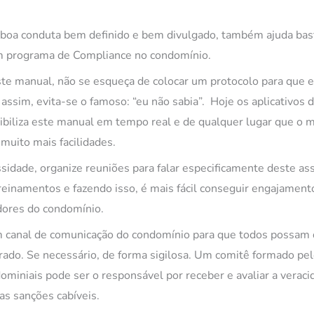
boa conduta bem definido e bem divulgado, também ajuda bas
m programa de Compliance no condomínio.
este manual, não se esqueça de colocar um protocolo para que e
 assim, evita-se o famoso: “eu não sabia”. Hoje os aplicativos
ibiliza este manual em tempo real e de qualquer lugar que o m
 muito mais facilidades.
ssidade, organize reuniões para falar especificamente deste as
einamentos e fazendo isso, é mais fácil conseguir engajamen
dores do condomínio.
um canal de comunicação do condomínio para que todos possam 
rado. Se necessário, de forma sigilosa. Um comitê formado pel
miniais pode ser o responsável por receber e avaliar a veraci
as sanções cabíveis.