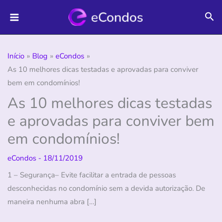
Ir
Pes
para
o
conteúdo
Início
Blog
eCondos
As 10 melhores dicas testadas e aprovadas para conviver
bem em condomínios!
As 10 melhores dicas testadas
e aprovadas para conviver bem
em condomínios!
eCondos
-
18/11/2019
1 – Segurança– Evite facilitar a entrada de pessoas
desconhecidas no condomínio sem a devida autorização. De
maneira nenhuma abra […]