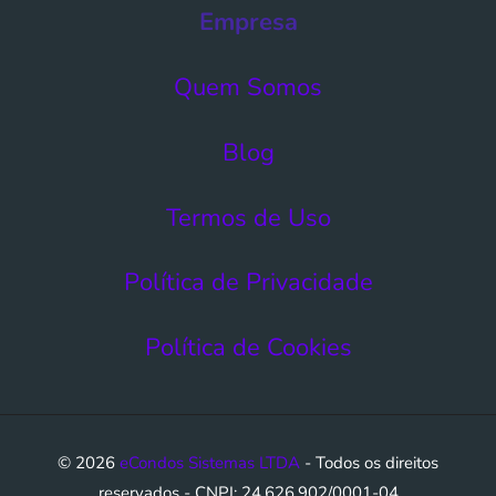
Empresa
Quem Somos
Blog
Termos de Uso​
Política de Privacidade
Política de Cookies
© 2026
eCondos Sistemas LTDA
- Todos os direitos
reservados - CNPJ: 24.626.902/0001-04