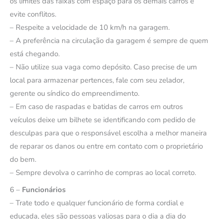
os limites das faixas com espaço para os demais carros e
evite conflitos.
– Respeite a velocidade de 10 km/h na garagem.
– A preferência na circulação da garagem é sempre de quem
está chegando.
– Não utilize sua vaga como depósito. Caso precise de um
local para armazenar pertences, fale com seu zelador,
gerente ou síndico do empreendimento.
– Em caso de raspadas e batidas de carros em outros
veículos deixe um bilhete se identificando com pedido de
desculpas para que o responsável escolha a melhor maneira
de reparar os danos ou entre em contato com o proprietário
do bem.
– Sempre devolva o carrinho de compras ao local correto.
6 –
Funcionários
– Trate todo e qualquer funcionário de forma cordial e
educada, eles são pessoas valiosas para o dia a dia do