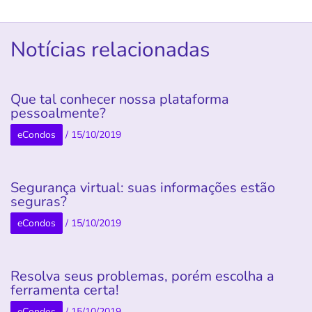
Notícias relacionadas
Que tal conhecer nossa plataforma
pessoalmente?
eCondos
/
15/10/2019
Segurança virtual: suas informações estão
seguras?
eCondos
/
15/10/2019
Resolva seus problemas, porém escolha a
ferramenta certa!
eCondos
/
15/10/2019