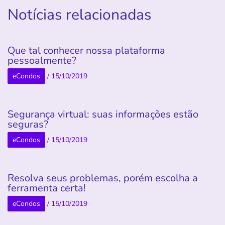
Notícias relacionadas
Que tal conhecer nossa plataforma
pessoalmente?
eCondos
/
15/10/2019
Segurança virtual: suas informações estão
seguras?
eCondos
/
15/10/2019
Resolva seus problemas, porém escolha a
ferramenta certa!
eCondos
/
15/10/2019