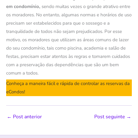
em condomínio,
sendo muitas vezes o grande atrativo entre
os moradores. No entanto, algumas normas e horários de uso
precisam ser estabelecidos para que o sossego e a
tranquilidade de todos não sejam prejudicados. Por esse
motivo, os moradores que utilizam as áreas comuns de lazer
do seu condomínio, tais como piscina, academia e salão de
festas, precisam estar atentos às regras e tomarem cuidados
com a preservação das dependências que são um bem
comum a todos.
Conheça a maneira fácil e rápida de controlar as reservas da
eCondos!
←
Post anterior
Post seguinte
→