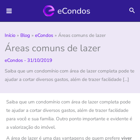
Ir
Pes
para
o
conteúdo
Início
Blog
eCondos
Áreas comuns de lazer
Áreas comuns de lazer
eCondos
-
31/10/2019
Saiba que um condomínio com área de lazer completa pode te
ajudar a cortar diversos gastos, além de trazer facilidade […]
Saiba que um condomínio com área de lazer completa pode
te ajudar a cortar diversos gastos, além de trazer facilidade
para você e sua família. Outro ponto importante e evidente é
a valorização do imóvel.
A área de lazer é uma das vantagens de quem prefere
viver