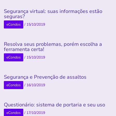
Segurança virtual: suas informações estão
seguras?
eCondos
/
15/10/2019
Resolva seus problemas, porém escolha a
ferramenta certa!
eCondos
/
15/10/2019
Segurança e Prevenção de assaltos
eCondos
/
16/10/2019
Questionário: sistema de portaria e seu uso
eCondos
/
17/10/2019