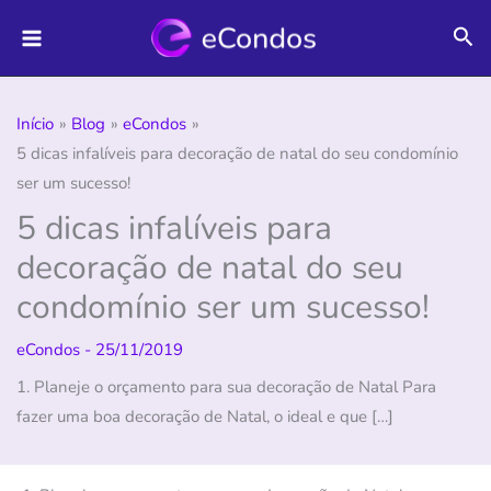
Ir
Pes
para
o
conteúdo
Início
Blog
eCondos
5 dicas infalíveis para decoração de natal do seu condomínio
ser um sucesso!
5 dicas infalíveis para
decoração de natal do seu
condomínio ser um sucesso!
eCondos
-
25/11/2019
1. Planeje o orçamento para sua decoração de Natal Para
fazer uma boa decoração de Natal, o ideal e que […]