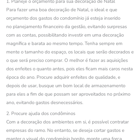
1. Planeje o orçamento para sua decoração de Natal
Para fazer uma boa decoração de Natal, o ideal e que
orçamento dos gastos do condomínio já esteja inserido
no planejamento financeiro da gestão, evitando surpresas
com as contas, possibilitando investir em uma decoração
magnífica e barata ao mesmo tempo. Tenha sempre em
mente o tamanho do espaço, os locais que serão decorados e
o que será preciso comprar. O melhor é fazer as aquisições
dos enfeites o quanto antes, pois eles ficam mais caros nesta
época do ano. Procure adquirir enfeites de qualidade, e
depois de usar, busque um bom local de armazenamento
para eles a fim de que possam ser aproveitados no próximo
ano, evitando gastos desnecessários.
2. Procure ajuda dos condôminos
Com a decoração dos ambientes em si, é possível contratar
empresas do ramo. No entanto, se deseja cortar gastos e
manter o visual do condomínio bonito, monte uma força