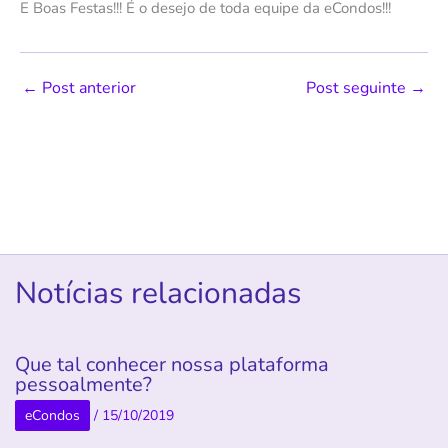
E Boas Festas!!! É o desejo de toda equipe da eCondos!!!
←
Post anterior
Post seguinte
→
Notícias relacionadas
Que tal conhecer nossa plataforma
pessoalmente?
eCondos
/
15/10/2019