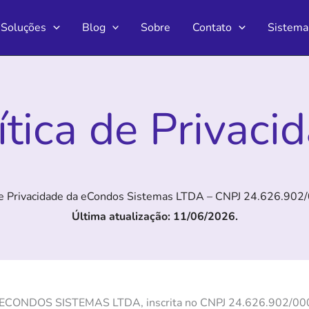
Soluções
Blog
Sobre
Contato
Sistema
ítica de Privaci
 de Privacidade da eCondos Sistemas LTDA – CNPJ 24.626.902
Última atualização: 11/06/2026.
 a ECONDOS SISTEMAS LTDA, inscrita no CNPJ 24.626.902/000