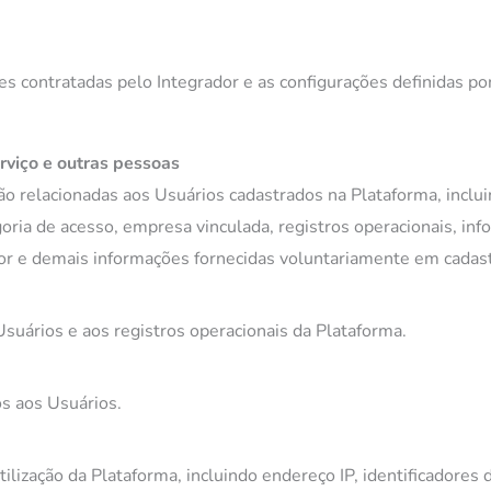
s contratadas pelo Integrador e as configurações definidas por
rviço e outras pessoas
ação relacionadas aos Usuários cadastrados na Plataforma, inc
ria de acesso, empresa vinculada, registros operacionais, info
r e demais informações fornecidas voluntariamente em cadast
Usuários e aos registros operacionais da Plataforma.
os aos Usuários.
lização da Plataforma, incluindo endereço IP, identificadores de