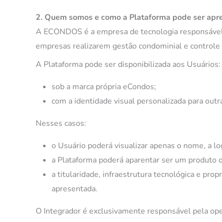
2. Quem somos e como a Plataforma pode ser apr
A ECONDOS é a empresa de tecnologia responsável p
empresas realizarem gestão condominial e controle 
A Plataforma pode ser disponibilizada aos Usuários:
sob a marca própria eCondos;
com a identidade visual personalizada para out
Nesses casos:
o Usuário poderá visualizar apenas o nome, a lo
a Plataforma poderá aparentar ser um produto o
a titularidade, infraestrutura tecnológica e 
apresentada.
O Integrador é exclusivamente responsável pela ope