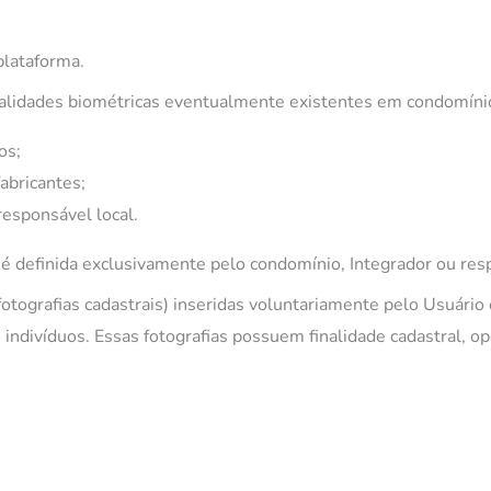
lataforma.
lidades biométricas eventualmente existentes em condomínio
os;
abricantes;
responsável local.
é definida exclusivamente pelo condomínio, Integrador ou res
otografias cadastrais) inseridas voluntariamente pelo Usuá
indivíduos. Essas fotografias possuem finalidade cadastral, ope