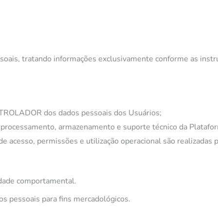
 tratando informações exclusivamente conforme as instruçõe
NTROLADOR dos dados pessoais dos Usuários;
 processamento, armazenamento e suporte técnico da Platafo
de acesso, permissões e utilização operacional são realizadas p
idade comportamental.
s pessoais para fins mercadológicos.