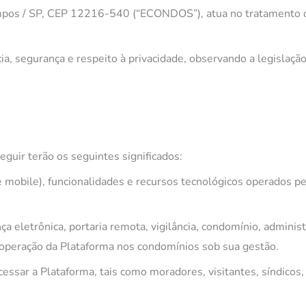
pos / SP, CEP 12216-540 (“ECONDOS”), atua no tratamento de 
 segurança e respeito à privacidade, observando a legislação
seguir terão os seguintes significados:
e mobile), funcionalidades e recursos tecnológicos operados 
ça eletrônica, portaria remota, vigilância, condomínio, adminis
peração da Plataforma nos condomínios sob sua gestão.
cessar a Plataforma, tais como moradores, visitantes, síndicos,