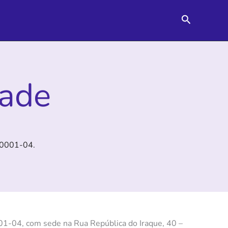
Pesquisar
dade
/0001-04.
1-04, com sede na Rua República do Iraque, 40 –