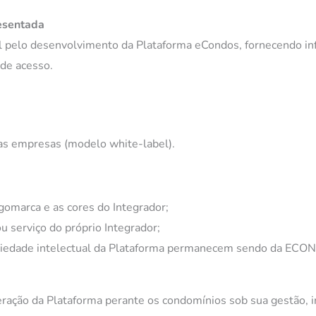
esentada
elo desenvolvimento da Plataforma eCondos, fornecendo infr
de acesso.
ras empresas (modelo white-label).
gomarca e as cores do Integrador;
u serviço do próprio Integrador;
propriedade intelectual da Plataforma permanecem sendo da EC
ração da Plataforma perante os condomínios sob sua gestão, i