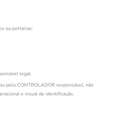
s ou portarias:
ponsável legal.
rio ou pelo CONTROLADOR responsável, não
racional e visual de identificação.