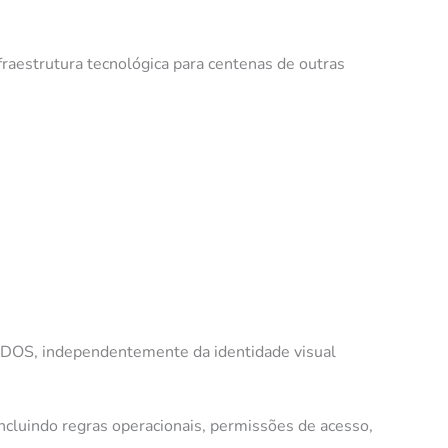
aestrutura tecnológica para centenas de outras
ONDOS, independentemente da identidade visual
ncluindo regras operacionais, permissões de acesso,