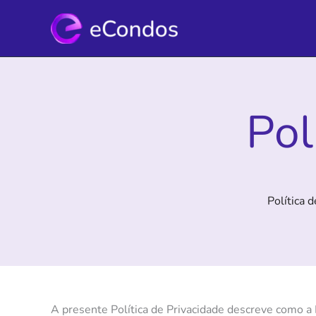
Ir
para
o
conteúdo
Pol
Política
A presente Política de Privacidade descreve como