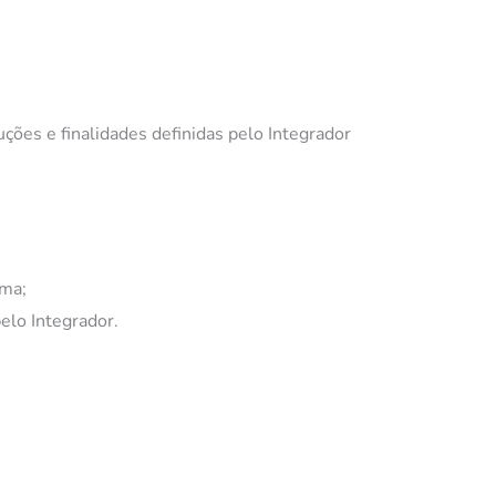
s e finalidades definidas pelo Integrador
rma;
elo Integrador.