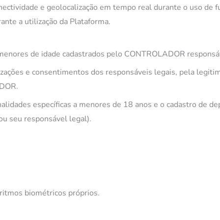
nectividade e geolocalização em tempo real durante o uso de f
nte a utilização da Plataforma.
 menores de idade cadastrados pelo CONTROLADOR responsáv
zações e consentimentos dos responsáveis legais, pela legitim
ADOR.
onalidades específicas a menores de 18 anos e o cadastro de 
 seu responsável legal).
itmos biométricos próprios.