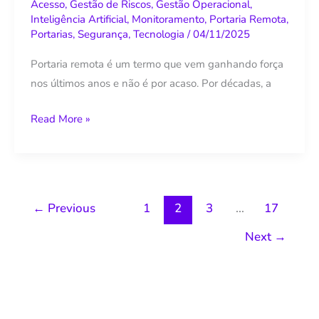
Acesso
,
Gestão de Riscos
,
Gestão Operacional
,
segurança
Inteligência Artificial
,
Monitoramento
,
Portaria Remota
,
Portarias
,
Segurança
,
Tecnologia
/
04/11/2025
Portaria remota é um termo que vem ganhando força
nos últimos anos e não é por acaso. Por décadas, a
Read More »
←
Previous
1
2
3
…
17
Next
→