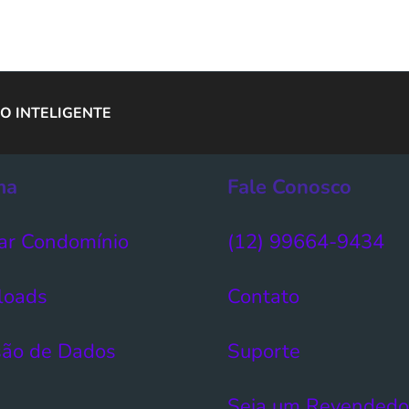
O INTELIGENTE
ma
Fale Conosco
ar Condomínio​
(12) 99664-9434
loads
Contato
ão de Dados​
Suporte
Seja um Revendedo