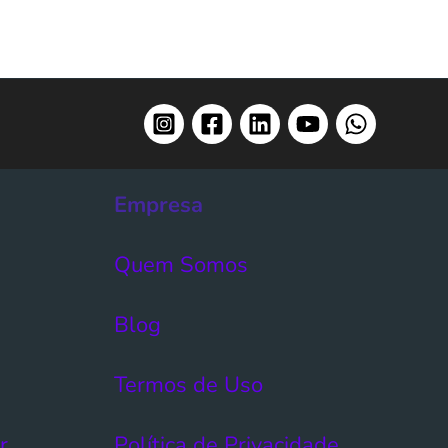
Empresa
Quem Somos
Blog
Termos de Uso​
r
Política de Privacidade