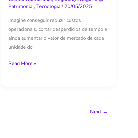
inovação
Patrimonial
,
Tecnologia
/
20/05/2025
aumenta
Imagine conseguir reduzir custos
eficiência
operacionais, cortar desperdícios de tempo e
ainda aumentar o valor de mercado de cada
unidade do
Read More »
Next
→