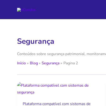
Ir
para
o
conteúdo
Segurança
Conteúdos sobre segurança patrimonial, monitoramen
Início
Blog
Segurança
Pagina 2
Plataforma
compatível
com
Plataforma compatível com sistemas de
sistemas